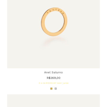
Anel Saturno
R$269,00
3
x de
R$89,67
sem juros