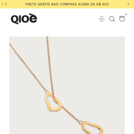
TO
FRETE GRÁTIS NAS COMPRAS ACIMA DE R$ 400
0