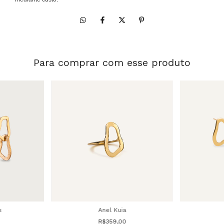
Para comprar com esse produto
s
Anel Kuia
R$359,00