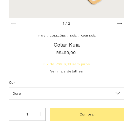
1
/
2
Início
.
COLEÇÕES
.
Kuia
.
Colar Kuia
Colar Kuia
R$499,00
3
x de
R$166,33
sem juros
Ver mais detalhes
Cor